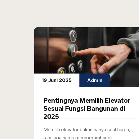
19 Juni 2025
Admin
Pentingnya Memilih Elevator
Sesuai Fungsi Bangunan di
2025
Memilih elevator bukan hanya soal harga,
tapi juga harus mempertimbangk