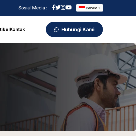
Sosial Media :
Bahasa
tikel
Kontak
Hubungi Kami