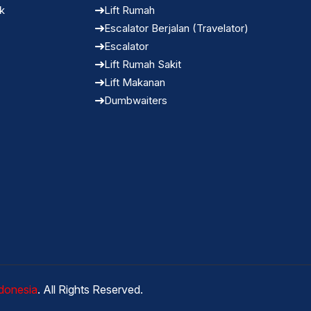
k
Lift Rumah
Escalator Berjalan (Travelator)
Escalator
Lift Rumah Sakit
Lift Makanan
Dumbwaiters
donesia
. All Rights Reserved.