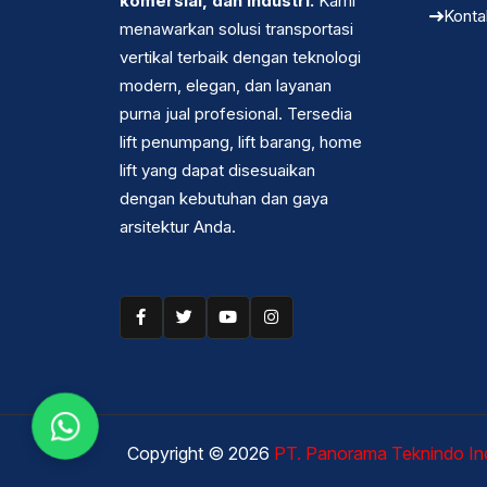
komersial, dan industri.
Kami
Konta
menawarkan solusi transportasi
vertikal terbaik dengan teknologi
modern, elegan, dan layanan
purna jual profesional. Tersedia
lift penumpang, lift barang, home
lift yang dapat disesuaikan
dengan kebutuhan dan gaya
arsitektur Anda.
Copyright ©
2026
PT. Panorama Teknindo In