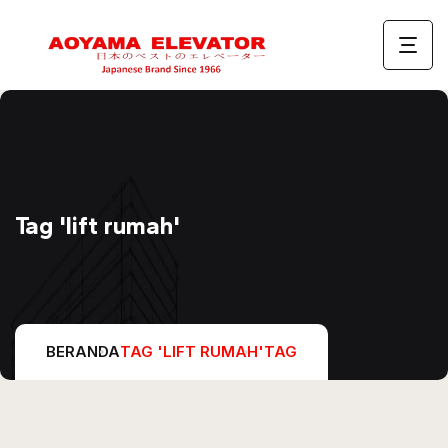
Tag 'lift rumah'
BERANDA
TAG 'LIFT RUMAH'
TAG